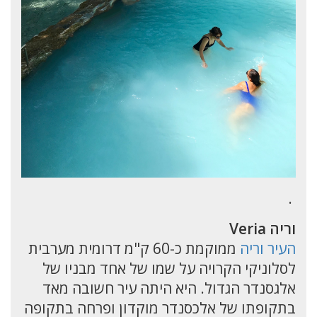
.
וריה Veria
העיר וריה
ממוקמת כ-60 ק"מ דרומית מערבית
לסלוניקי הקרויה על שמו של אחד מבניו של
אלגסנדר הגדול. היא היתה עיר חשובה מאד
בתקופתו של אלכסנדר מוקדון ופרחה בתקופה