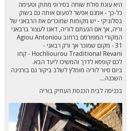
היא עוגת סולת שוחה בסירופ מתוק וטעימה
כל-כך - אמנם אפשר לטעום אותה גם בשוק
בסלוניקי - יש מקומות שמוכרים את הרבאני של
וריה, אך אם הגעתם לוריה, דאגו לעצור ברבאני
המקורי המפורסם ברחוב Agiou Antoniou
31 - מקום שמוכר אך ורק רבאני -
Hochliourou Traditional Revani - קחו
לכם קופסא לדרך והמשיכו ליעד הבא.
ביום סיור לוריה מומלץ לשלב ביקור גם בורגינה
השכנה...
בכניסה לבית הכנסת העתיק בוריה