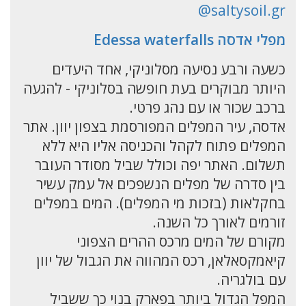
@saltysoil.gr
מפלי אדסה Edessa waterfalls
כשעה ורבע נסיעה מסלוניקי, אחד היעדים
היותר מבוקרים בעת חופשה בסלוניקי - להגעה
ברכב שכור או עם נהג פרטי.
אדסה, עיר המפלים המפורסמת בצפון יוון. אתר
המפלים פתוח לקהל והכניסה אליו היא ללא
תשלום. האתר יפה וכולל שביל מסודר העובר
בין סדרה של מפלים הנשפכים אל עמק עשיר
בחקלאות (בזכות מי המפלים). המים במפלים
זורמים לאורך כל השנה.
מקורם של המים מרכס ההרים הצפוני
קיאמקסאלאן, רכס המהווה את הגבול של יוון
עם בולגריה.
המפל הגדול ביותר בפארק בנוי כך ששביל