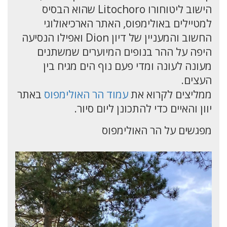
הישוב ליטוחורו Litochoro שהוא הבסיס
למטיילים באולימפוס, האתר הארכיאולוגי
החשוב והמעניין של דיון Dion ואפילו הנסיעה
היפה על ההר בנופים המיוערים שמשתנים
מעונה לעונה ומדי פעם נוף הים מגיח בין
העצים.
ממליצים לקרוא את
עמוד הר האולימפוס
באתר
יוון והאיים כדי להתכונן ליום סיור.
מפגשים על הר האולימפוס