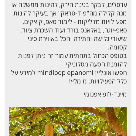
ערסלים, לבקר בגינת הירק, להינות ממשקה או
מנה קלילה מה"פוד-טראק" אך בעיקר להינות
מפעילויות מדליקות - לימוד סאפ, קיאקים,
סאפ-יוגה, באלאנס בורד ועוד השכרת ציוד,
שיעורי גלישה וחתירה והכל באווירת סיני
קסומה.
בטופס הכחול בתחתית עמוד זה ניתן לפנות
להזמנת הסעה מסלוניקי.
חפשו אונליין mindloop epanomi למידע על
כלל הפעילויות. מומלץ!
מיינד-לופ אפנומי