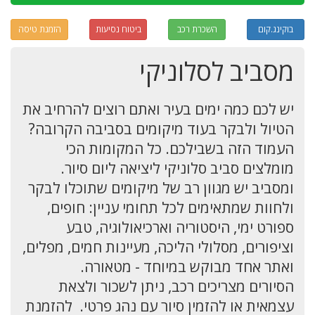
בוקינג.קום
השכרת רכב
ביטוח נסיעות
הזמנת טיסה
מסביב לסלוניקי
יש לכם כמה ימים בעיר ואתם רוצים להרחיב את
הטיול ולבקר בעוד מיקומים בסביבה הקרובה?
העמוד הזה בשבילכם. כל המקומות הכי
מומלצים סביב סלוניקי ליציאה ליום סיור.
ומסביב יש מגוון רב של מיקומים שתוכלו לבקר
ולחוות שמתאימים לכל תחומי עניין: חופים,
ספורט ימי, היסטוריה וארכיאולוגיה, טבע
וציפורים, מסלולי הליכה, מעיינות חמים, מפלים,
ואתר אחד מבוקש במיוחד - מטאורה.
הסיורים מצריכים רכב, ניתן לשכור ולצאת
עצמאית או להזמין סיור עם נהג פרטי. להזמנת