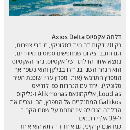
.
דלתה אקסיוס Axios Delta
רק 20 דקות דרומית לסלוניקי, חובבי צפרות,
וגם חובבי צילום שמחפשים ספוטים מיוחדים,
נמצא איזור הדלתה של אקסיוס. נהר האקסיוס
הוא הנהר השני בגודלו בבלקן והוא נשפך אך
המפרץ התרמאי (אותו מפרץ עליו שוכנת העיר
סלוניקי), ויחד עם הנהרות כפי לודיאס
Loudias, אליקמונאס Alikmonas ו-גליקוס
Gallikos המתנקזים אל המפרץ, הם יוצרים את
הדלתה הגדולה שנמתחת על שטח הקרוב
ל-39 אלף דונמים.
כמו אגם קרקיני, גם איזור הדלתא הוא איזור