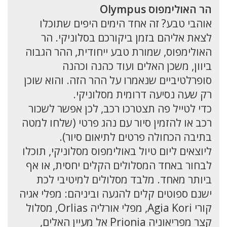
הר האולימפוס Olympus
אוהבי טבע? זה אחד הימים היפים שתוכלו
לצאת אליהם בזמן ביקורכם בסלוניקי. הר
האולימפוס, שמורת טבע ייחודית, ההר הגבוה
ביוון, משכן האלים ועוד כהנה וכהנה
סופרלטיביים שנאמרו על ההר הזה. והוא שוכן
רק שעה נסיעה דרומית מסלוניקי.
כדי לטייל פה תצטרכו רכב, לכן אפשר לשכור
רכב או להזמין סיור עם נהג פרטי (שלחו למטה
בתיבה הכחולה פרטים לתיאום סיור).
ליוצאים ליום טיול באולימפוס מסלוניקי, תוכלו
לבחור באחד המסלולים הקלים יחסית, או אף
ביותר מאחד. מלבד מסלולים למיטיבי לכת
ישנם ספוטים קלים להגעה וביניהם: מפלי אגיה
קורי Agia Kori, מפלי אורליה Orlias, מסלול
קצר מפריאוניה Prionia אל מעיין האלים,