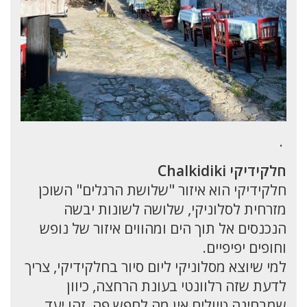
.
חלקידיקי Chalkidiki
חלקידיקי הוא איזור "שלושת הרגלים" השוכן
מזרחית לסלוניקי, שלושה לשונות יבשה
הנכנסים אל תוך הים ומהווים איזור של נופש
וחופים יפיפיים.
למי שיוצא מסלוניקי ליום סיור בחלקידיקי, צריך
לדעת שזה רלוונטי בעונת הרחצה, כיוון
שמבחינה טיולים אין מה לחפש פה, זהו יעד