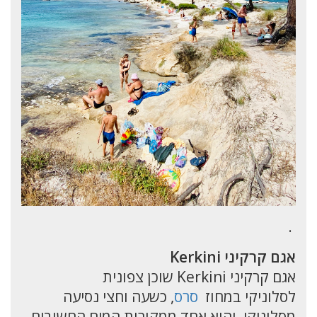
.
אגם קרקיני Kerkini
אגם קרקיני Kerkini שוכן צפונית
לסלוניקי במחוז
סרס
, כשעה וחצי נסיעה
מסלוניקי, והוא אחד ממקורות המים החשובים