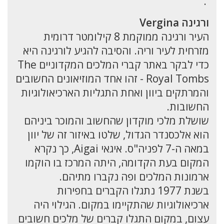
.
ורגינה Vergina
העיר ורגינה ממוקמת 8 קילומטר דרומית
מזרחית לעיר וריה. והסיבה להגיע לורגינה היא
כדי לבקר באתר קברי המלכים המקדוניים The
Royal Tombs - זהו אחד המוזיאונים החשובים
והמרתקים ביוון ואחת התגליות הארכיאולוגיות
החשובות.
שושלת מלכי מוקדון שהחשוב והמוכר ביניהם
הוא אלכסנדר הגדול, שלטו באיזור זה של יוון
במאה ה-7 לפניה"ס. איגאי Aigai, כך נקרא
המקום בעת הקדומה, היתה המרכז בו הוקמו
ארמונות המלכים ופה נקברו מתיהם.
בשנת 1977 נתגלו הקברים בחפירות
ארכיאולוגיות שהתקיימו במקום. הגילוי היה
עצום, במקום התגלו קברים של מלכים חשובים