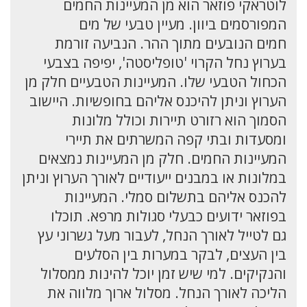
לוטראקי פוזאר הוא מן המעיינות החמים
המפורסמים ביוון. מעיין טבעי של מים
חמים הנובעים מתוך ההר. הנביעה זורמת
בערוץ נחל הקרוי 'טופליסטה', יפיפה בצבעי
הכחול הטבעי שלו. המעיינות הטבעיים חלק מן
הערוץ וניתן להיכנס אליהם בחופשיות. היישוב
הסמוך הוא רזורט תיירות וכולל מלונות
ומסעדות ובתי קפה המשרתים את תיירי
המעיינות החמים. חלק מן המעיינות נמצאים
במלונות או במבנים ייעודיים לאורך הערוץ וניתן
להכנס אליהם בתשלום סמלי. המעיינות
בפוזאר ידועים כבעלי סגולות מרפא. תוכלו
גם לטייל לאורך הנחל, לעבור מעל גשרוני עץ
בין העצים, לבקר במערות בין הסלעים
והנקיקים. למי שיש זמן יוכל להינות ממסלול
הליכה לאורך הנחל. מסלול ארוך מלווה את