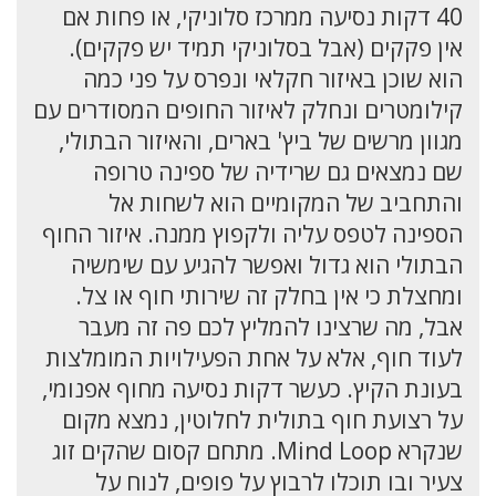
40 דקות נסיעה ממרכז סלוניקי, או פחות אם
אין פקקים (אבל בסלוניקי תמיד יש פקקים).
הוא שוכן באיזור חקלאי ונפרס על פני כמה
קילומטרים ונחלק לאיזור החופים המסודרים עם
מגוון מרשים של ביץ' בארים, והאיזור הבתולי,
שם נמצאים גם שרידיה של ספינה טרופה
והתחביב של המקומיים הוא לשחות אל
הספינה לטפס עליה ולקפוץ ממנה. איזור החוף
הבתולי הוא גדול ואפשר להגיע עם שימשיה
ומחצלת כי אין בחלק זה שירותי חוף או צל.
אבל, מה שרצינו להמליץ לכם פה זה מעבר
לעוד חוף, אלא על אחת הפעילויות המומלצות
בעונת הקיץ. כעשר דקות נסיעה מחוף אפנומי,
על רצועת חוף בתולית לחלוטין, נמצא מקום
שנקרא Mind Loop. מתחם קסום שהקים זוג
צעיר ובו תוכלו לרבוץ על פופים, לנוח על