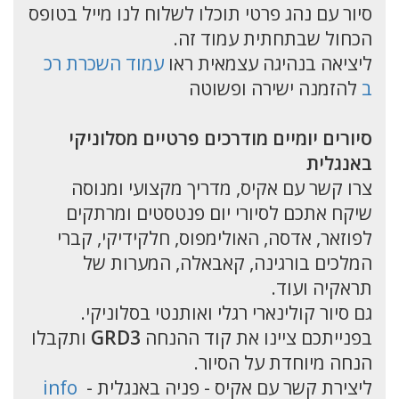
סיור עם נהג פרטי תוכלו לשלוח לנו מייל בטופס
הכחול שבתחתית עמוד זה.
ליציאה בנהיגה עצמאית ראו
עמוד השכרת רכ
ב
להזמנה ישירה ופשוטה
סיורים יומיים מודרכים פרטיים מסלוניקי
באנגלית
צרו קשר עם אקיס, מדריך מקצועי ומנוסה
שיקח אתכם לסיורי יום פנטסטים ומרתקים
לפוזאר, אדסה, האולימפוס, חלקידיקי, קברי
המלכים בורגינה, קאבאלה, המערות של
תראקיה ועוד.
גם סיור קולינארי רגלי ואותנטי בסלוניקי.
בפנייתכם ציינו את קוד ההנחה
GRD3
ותקבלו
הנחה מיוחדת על הסיור.
ליצירת קשר עם אקיס - פניה באנגלית -
info