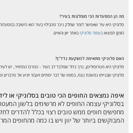
מה הן המסעדות הכי מומלצות בעיר?
סלוניקי היא עיר שאפשר לומר שחלק ניכר מהבילוי בעיר הוא הישיבה במסעדו
הזמן) תמצאו
בעמוד סלוניקי
באתר יוון והאיים.
האם סלוניקי מתאימה להשקעת נדל"ן?
סלוניקי היא מטרופוליטן, כרך גדול שמלבד לב העיר - המרכז המתוייר, יש לע
סלוניקי שבנייתו נמשכת נצח, בסופו של דבר יסתיים ויעבוד ויגיע אל פרברים ו
איפה נמצאים החופים הכי טובים בסלוניקי או ליד 
בסלוניקי עצמה החופים לא מרשימים בלשון המעטה,
מחפשים חופים ממש טובים רצוי בכלל להדרים לחקיד
המבוקשים ביותר של יוון ויש בו כמה מהחופים המרהיב