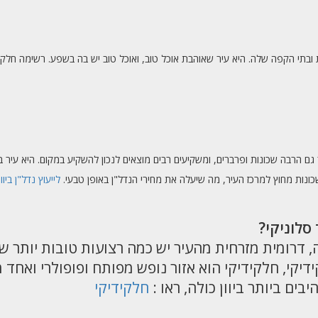
ת ובתי הקפה שלה. היא עיר שאוהבת אוכל טוב, ואוכל טוב יש בה בשפע. רשימה חל
יר גם הרבה שכונות ופרברים, ומשקיעים רבים מוצאים לנכון להשקיע במקום. היא עי
שכונות מחוץ למרכז העיר, מה שיעלה את מחירי הנדל"ן באופן טבעי.
לייעוץ נדל"ן ביוו
סלוניקי?
 דרומית מזרחית מהעיר יש כמה רצועות טובות יותר ש
יקי, חלקידיקי הוא אזור נופש מפותח ופופולרי ואחד 
ים ביותר ביוון כולה, ראו :
חלקידיקי