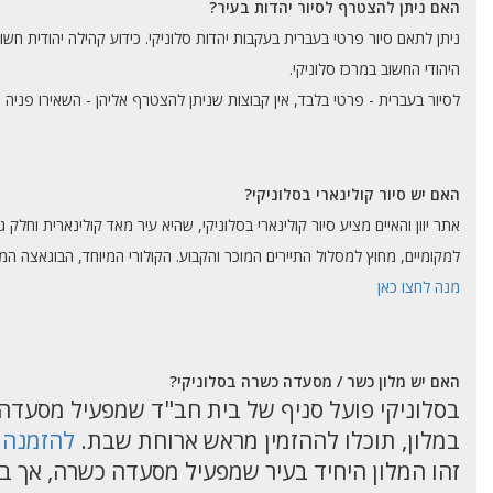
האם ניתן להצטרף לסיור יהדות בעיר?
ניתן לתאם סיור פרטי בעברית בעקבות יהדות סלוניקי. כידוע קהילה יהודית חשו
היהודי החשוב במרכז סלוניקי.
לסיור בעברית - פרטי בלבד, אין קבוצות שניתן להצטרף אליהן - השאירו פניה 
האם יש סיור קולינארי בסלוניקי?
אתר יוון והאיים מציע סיור קולינארי בסלוניקי, שהיא עיר מאד קולינארית וחל
למקומיים, מחוץ למסלול התיירים המוכר והקבוע. הקולורי המיוחד, הבוגאצה המיתולו
מנה לחצו כאן
האם יש מלון כשר / מסעדה כשרה בסלוניקי?
בסלוניקי פועל סניף של בית חב"ד שמפעיל מסעדה
במלון, תוכלו לההזמין מראש ארוחת שבת.
להזמנה
זהו המלון היחיד בעיר שמפעיל מסעדה כשרה, אך בע