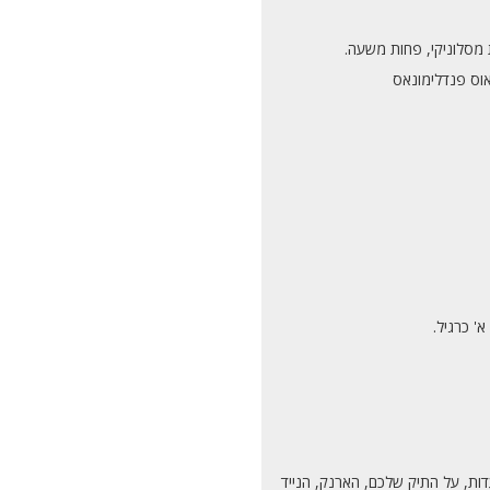
 מסלוניקי, פחות משעה.
יאוס פנדלימונאס
' כרגיל.
עדות, על התיק שלכם, הארנק, הנייד