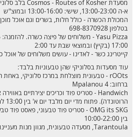
א-ה 13:00-23:00, שישי: 13:00-16:00 ובמוצ"ש
בטלפון 698-8370928
17:00 (בקיץ) ובמוצאי שבת עד 2:00
קייטרינג כשר - לאדינו - עושים משלוחים של אוכל כשר בכל יו
עוד מסעדות בסלוניקי שהן טבעוניות בלבד:
ברחוב: Mpalanou 4
הרוטונדה). פתוח מדי יום מלבד יום א' בין 13:00 לחצות
בין 10:00-22:00
Tarantoula, מסעדה טבעונית, מגוון מנות מעניינות. רחוב Olympou 127, פתוח מדי יום מלבד ימי שלישי, בין 14:00-2:00