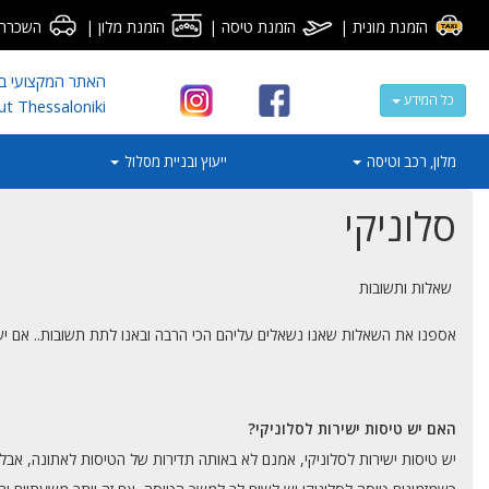
הזמנת מונית
|
הזמנת טיסה
|
הזמנת מלון
|
השכרת 
האתר המקצועי ביש
כל המידע
ut Thessaloniki
מלון, רכב וטיסה
ייעוץ ובניית מסלול
סלוניקי
שאלות ותשובות
אספנו את השאלות שאנו נשאלים עליהם הכי הרבה ובאנו לתת תשובות.. אם יש
האם יש טיסות ישירות לסלוניקי?
יש טיסות ישירות לסלוניקי, אמנם לא באותה תדירות של הטיסות לאתונה, אבל יש. גם חברות ישראליות, גם חברת Rynair וגם Airlines