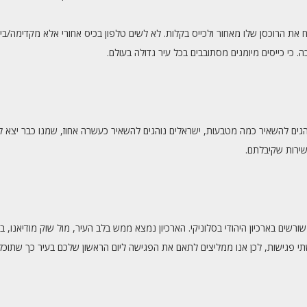
 את הרוכסן שלו מאחור ולכייס בקלות. לא לשים טלפון בכיס אחורי אלא מקדימה/בי
י כייסים מיומנים מסתובבים בכל עיר גדולה בעולם.
והגים להשאיר כמה מטבעות, ישראלים נוהגים להשאיר כעשרה אחוז, שמנו כבר יצא לפנ
ירות שקיבלתם.
שורשים בארכיון היהודי בסלוניקי. הארכיון נמצא ממש בלב העיר, מול שוק מודיאנו, 
תי פגישות, לכן אנו ממליצים לתאם את הפגישה ליום הראשון שלכם בעיר כך שתוכ