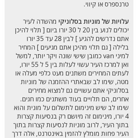
טרנספרס או קיווי.
עלויות של מוניות בסלוניקי
מהשדה לעיר
יכולים לנוע בין 20 ל 30 יורו ביום [ תלוי להיכן
אתם נדרשים להגיע ] לבין 28 עד 35 יורו
בלילה [ גם תלוי מהיכן אתם מגיעים ] המחיר
למיני van כמובן שישי שונה ויקר יותר, למשל
ואן למרכז העיר עשוי לעלות בין 5 ל 55 יורו,
לעתים המחירים משתנים מעט כלפי מעלה או
מטה, שימו לב שבאתרי ההזמנה של מוניות
בסלוניקי אתם עשויים גם למצוא מחירים
אחרים, הם תלויים בעוד משתנים כמו חגים.
שימו לב שיש מינימום לתשלום על מונית והוא
4 יורו, מינימום זה מיושם רק בנסיעות קצרות
בתוך העיר, לרוב מוניות לנסיעות קצרות בתוך
העיר פחות מומלץ להזמין באינטרנט, אלה דרך