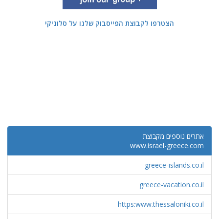
הצטרפו לקבוצת הפייסבוק שלנו על סלוניקי
אתרים נוספים מקבוצת
www.israel-greece.com
greece-islands.co.il
greece-vacation.co.il
https:www.thessaloniki.co.il