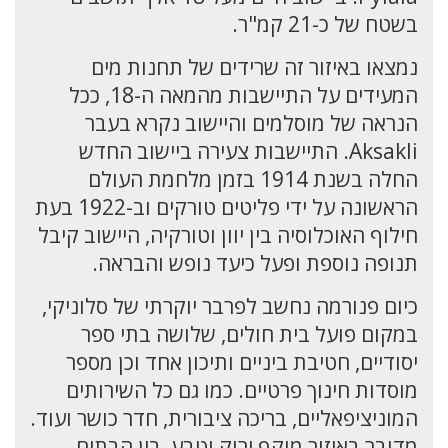
בשטח של כ-21 קמ"ר.
נמצאו באיזור זה שרידים של תחנות מים
המעידים על התיישבות מהמאה ה-18, ככל
הנראה של מוסלמים והיישוב נקרא בעבר
Aksakli. התיישבות צעירה ביישוב החדש
החלה בשנת 1914 בזמן מלחמת העולם
הראשונה על ידי פליטים טורקים וב-1922 בעת
חילוף האוכלוסיה בין יוון וטורקיה, היישוב קיבל
תנופה נוספת ופעל כיעד נופש והבראה.
כיום פנורמה נחשב לפרבר יוקרתי של סלוניקי,
במקום פועל בית חולים, שלושה בתי ספר
יסודיים, חטיבת ביניים ותיכון אחד וכן מספר
מוסדות חינוך פרטיים. כמו גם כל השירותים
המוניציפאליים, בריכה ציבורית, חדר כושר ועוד.
מדובר באיזור מוקף ירוק וטבע, בין הבתים