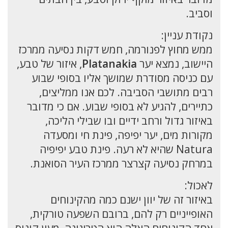
וסביב.
נקודת עניין:
ממש מחוץ לפנורמה, חמש דקות נסיעה ממרכז
היישוב, נמצא יער
Platanakia
, איזור של טבע,
עם כניסה מסודרת שמושך אליו בסופי שבוע
רבים מתושבי הסביבה. לכם אנו ממליצים,
כתיירים, להגיע לא בסופי שבוע. אם כי מדובר
באיזור גדול ורחב ידיים ובו שבילי הליכה,
מקורות מים, יער יפיפה, פינת חי ומסעדה
Natura שהיא לא רעה. פינת טבע יפיפיה
במרחק נסיעה קצרצר ממרכז העיר הסואנת.
לאכול:
באיזור זה של יוון ישנם כמה מהקינוחים
האופייניים רק להם, ברובם השפעה טורקית,